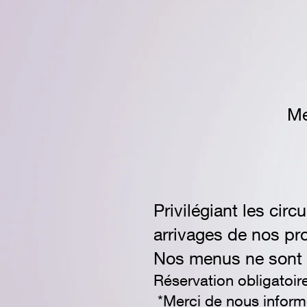
Me
Privilégiant les cir
arrivages de nos pr
Nos menus ne sont d
Réservation
obligatoi
*Merci de nous informer