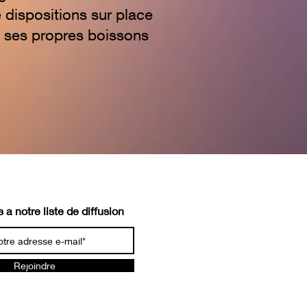
e dispositions sur place
ec ses propres boissons
 a notre liste de diffusion
Rejoindre