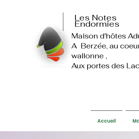
Les Notes
Endormies
Maison d'hôtes Ad
A Berzée, au coeu
wallonne ,
Aux portes des Lac
Accueil
Ma