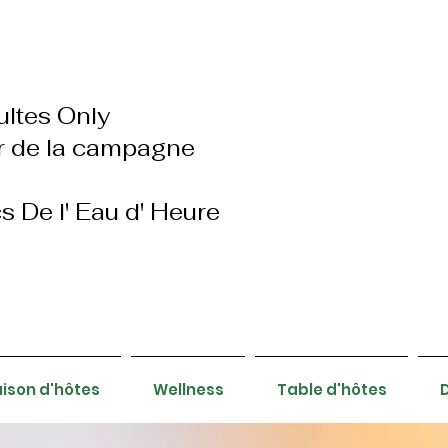
ultes Only
r de la campagne
s De l' Eau d' Heure
ison d'hôtes
Wellness
Table d'hôtes