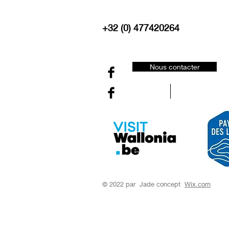
+32 (0) 477420264
Nous contacter
© 2022 par Jade concept
Wix.com