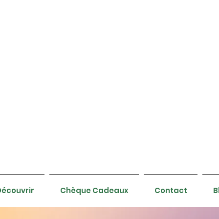
Découvrir
Chèque Cadeaux
Contact
B