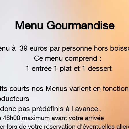
Menu Gourma
ndise
nu à 39 euros par personne hors bois
s
Ce menu comprend :
1 entrée 1
plat et 1 dessert
cuits courts nos Menus varient en fonction
oducteurs
onc pas prédéfinis à l avance .
re 48h00 maximum avant votre arrivée
 lors de votre réservation d'éventuelles aller